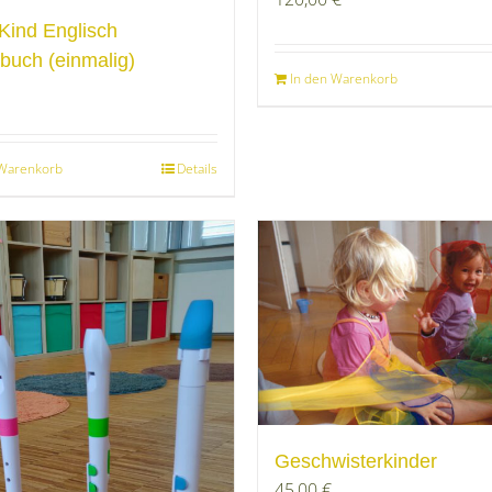
-Kind Englisch
tbuch (einmalig)
In den Warenkorb
 Warenkorb
Details
Geschwisterkinder
45,00
€