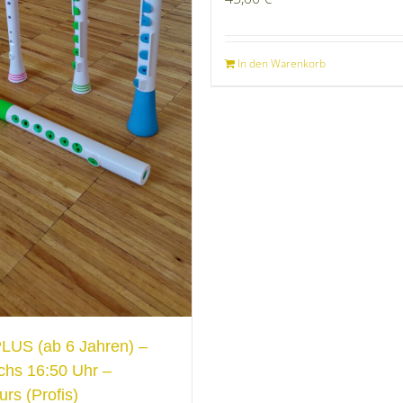
In den Warenkorb
PLUS (ab 6 Jahren) –
chs 16:50 Uhr –
urs (Profis)