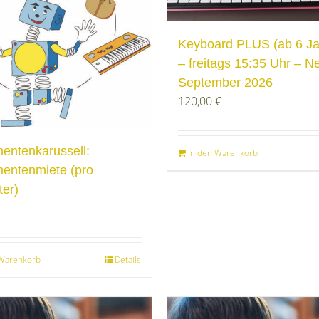
Keyboard PLUS (ab 6 Ja
– freitags 15:35 Uhr – N
September 2026
120,00
€
mentenkarussell:
In den Warenkorb
mentenmiete (pro
ter)
 Warenkorb
Details