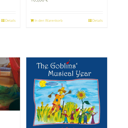
Details
In den Warenkorb
Details