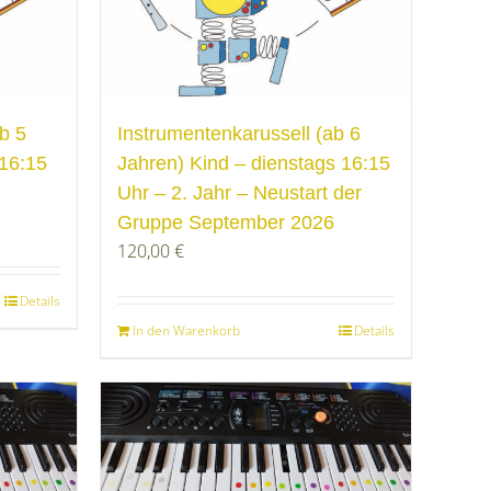
b 5
Instrumentenkarussell (ab 6
16:15
Jahren) Kind – dienstags 16:15
Uhr – 2. Jahr – Neustart der
Gruppe September 2026
120,00
€
Details
In den Warenkorb
Details