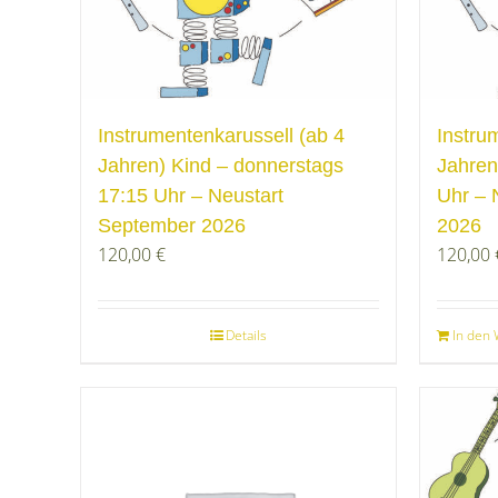
Instrumentenkarussell (ab 4
Instru
Jahren) Kind – donnerstags
Jahren
17:15 Uhr – Neustart
Uhr – 
September 2026
2026
120,00
€
120,00
Details
In den