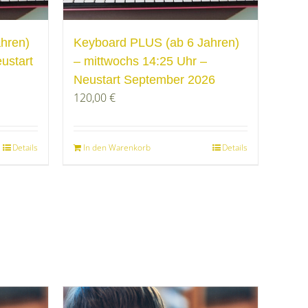
hren)
Keyboard PLUS (ab 6 Jahren)
eustart
– mittwochs 14:25 Uhr –
Neustart September 2026
120,00
€
Details
In den Warenkorb
Details