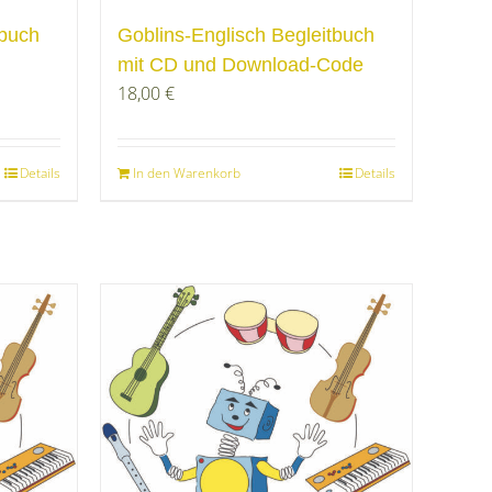
tbuch
Goblins-Englisch Begleitbuch
mit CD und Download-Code
18,00
€
Details
In den Warenkorb
Details