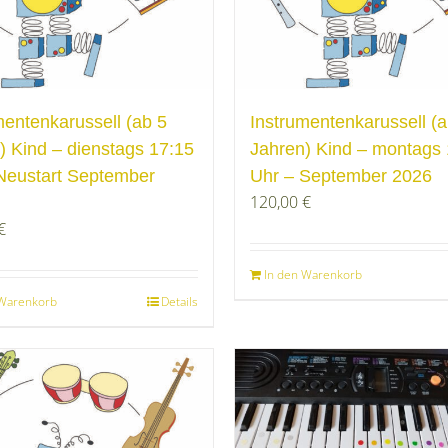
mentenkarussell (ab 5
Instrumentenkarussell (a
) Kind – dienstags 17:15
Jahren) Kind – montags 
Neustart September
Uhr – September 2026
120,00
€
€
In den Warenkorb
 Warenkorb
Details