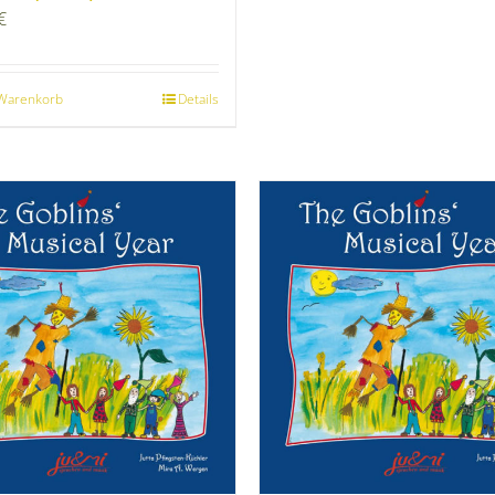
€
 Warenkorb
Details