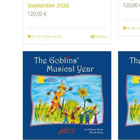
120,00
September 2026
120,00
€
In den
In den Warenkorb
Details