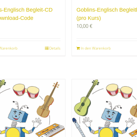
s-Englisch Begleit-CD
Goblins-Englisch Beglei
ownload-Code
(pro Kurs)
10,00
€
 Warenkorb
Details
In den Warenkorb