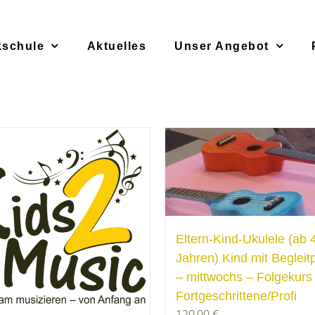
kschule
Aktuelles
Unser Angebot
Eltern-Kind-Ukulele (ab 
Jahren) Kind mit Begleit
– mittwochs – Folgekurs
Fortgeschrittene/Profi
120,00
€