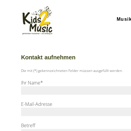
Zum
Inhalt
springen
Musi
Kontakt aufnehmen
Die mit (*) gekennzeichneten Felder müssen ausgefüllt werden.
Ihr Name*
E-Mail-Adresse
Betreff