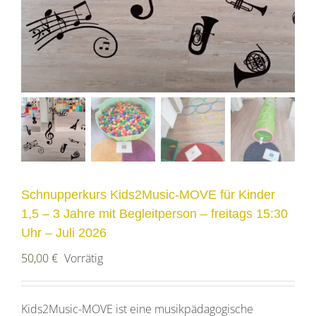
Schnupperkurs Kids2Music-MOVE für Kinder
1,5 – 3 Jahre mit Begleitperson – freitags 15:30
Uhr – Juli 2026
50,00
€
Vorrätig
Kids2Music-MOVE ist eine musikpädagogische